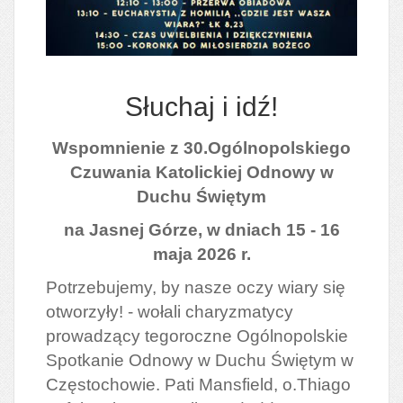
Słuchaj i idź!
Wspomnienie z 30.Ogólnopolskiego
Czuwania Katolickiej Odnowy w
Duchu Świętym
na Jasnej Górze, w dniach 15 - 16
maja 2026 r.
Potrzebujemy, by nasze oczy wiary się
otworzyły! - wołali charyzmatycy
prowadzący tegoroczne Ogólnopolskie
Spotkanie Odnowy w Duchu Świętym w
Częstochowie. Pati Mansfield, o.Thiago