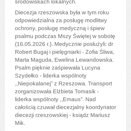
środowiskach lokalnych.
Diecezja rzeszowska była w tym roku
odpowiedzialna za posługę modlitwy
ochrony, posługę medyczną i śpiew
psalmu podczas Mszy Świętej w sobotę
(16.05.2026 r.). Medycznie posłużyli: dr
Robert Bugaj i pielęgniarki - Zofia Śliwa,
Marta Maguda, Ewelina Lewandowska.
Psalm pięknie zaśpiewała Lucyna
Szydełko - liderka wspólnoty
,,Niepokalanej” z Rzeszowa. Transport
zorganizowała Elżbieta Tomasik -
liderka wspólnoty ,,Emaus”. Nad
całością czuwał diecezjalny koordynator
diecezji rzeszowskiej - ksiądz Mariusz
Mik.