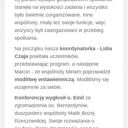
stanęła na wysokości zadania i wszystko
było świetnie zorganizowane. Inne
wspólnoty, miały też swoje funkcje, więc
wszyscy byli zaangażowani w przebieg
spotkania.
Na początku nasza
koordynatorka - Lidia
Czaja
powitała uczestników,
przedstawiając program, a następnie
Marcin - ze wspólnoty Miriam poprowadził
modlitwę wstawienniczą
. Modliliśmy się
wzajemnie za siebie.
Konferencję
wygłosił o. Emil
ze
zgromadzenia oo. Bernardynów,
duszpasterz wspólnoty Matki Bożej
Rzeszowskiej. Swoje rozważania o