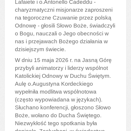
Lafaiete i o.Antonello Cadeddu -
charyzmatyczni misjonarze zaproszeni
na tegoroczne Czuwanie przez polską
Odnowę - głosili Słowo Boże, świadczyli
o Bogu, nauczali o Jego obecności w
nas i przejawach Bożego działania w
dzisiejszym świecie.
W dniu 15 maja 2026 r. na Jasną Górę
przybyli animatorzy i liderzy wspólnot
Katolickiej Odnowy w Duchu Świętym.
Aulę o.Augustyna Kordeckiego
wypełniła modlitwa wspólnotowa
(często wypowiadana w językach).
Słuchano konferencji, głoszono Słowo
Boże, wołano do Ducha Świętego.
Niezwykłość tego spotkania była