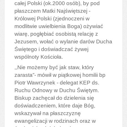
całej Polski (ok.2000 osób), by pod
płaszczem Matki Najświętszej -
Królowej Polski (zjednoczeni w
modlitwie uwielbienia Boga) ożywiać
wiarę, pogłębiać osobistą relację z
Jezusem, wołać o wylanie darów Ducha
Świętego i doświadczać żywej
wspólnoty Kościoła.
,,Nie możemy być jak staw, który
zarasta”- mówił w piątkowej homilii bp
Piotr Wawrzynek - delegat KEP ds.
Ruchu Odnowy w Duchu Świętym.
Biskup zachęcał do dzielenia się
doświadczeniem, które daje Bóg,
wskazywał na płaszczyznę
ewangelizacji w rodzinach oraz w