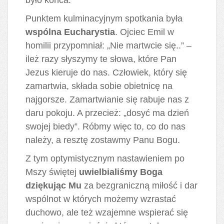
Punktem kulminacyjnym spotkania była
wspólna Eucharystia
. Ojciec Emil w
homilii przypomniał: „Nie martwcie się..” –
ileż razy słyszymy te słowa, które Pan
Jezus kieruje do nas. Człowiek, który się
zamartwia, składa sobie obietnicę na
najgorsze. Zamartwianie się rabuje nas z
daru pokoju. A przecież: „dosyć ma dzień
swojej biedy”. Róbmy więc to, co do nas
należy, a resztę zostawmy Panu Bogu.
Z tym optymistycznym nastawieniem po
Mszy świętej
uwielbialiśmy Boga
dziękując Mu
za bezgraniczną miłość i dar
wspólnot w których możemy wzrastać
duchowo, ale też wzajemne wspierać się