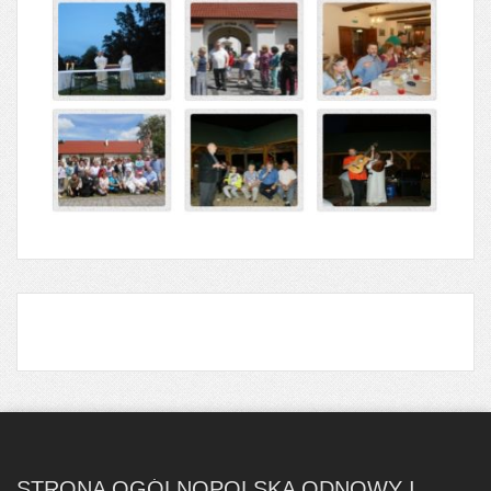
STRONA OGÓLNOPOLSKA ODNOWY I