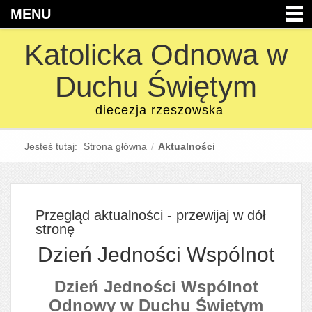
MENU
Katolicka Odnowa w
Duchu Świętym
diecezja rzeszowska
Jesteś tutaj:
Strona główna
/
Aktualności
Przegląd aktualności - przewijaj w dół
stronę
Dzień Jedności Wspólnot
Dzień Jedności Wspólnot
Odnowy w Duchu Świętym