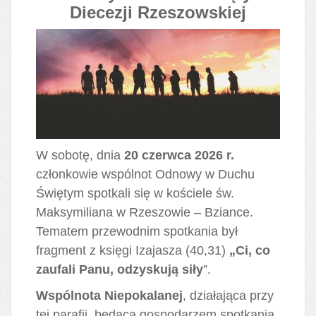
Diecezji Rzeszowskiej
W sobotę, dnia
20 czerwca 2026 r.
członkowie wspólnot Odnowy w Duchu
Świętym spotkali się w kościele św.
Maksymiliana w Rzeszowie – Bziance.
Tematem przewodnim spotkania był
fragment z księgi Izajasza (40,31)
„Ci, co
zaufali Panu, odzyskują siły
”.
Wspólnota Niepokalanej
, działająca przy
tej parafii, będąca gospodarzem spotkania,