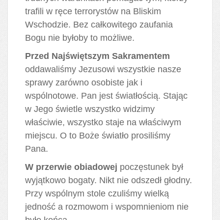
trafili w ręce terrorystów na Bliskim
Wschodzie. Bez całkowitego zaufania
Bogu nie byłoby to możliwe.
Przed Najświętszym Sakramentem
oddawaliśmy Jezusowi wszystkie nasze
sprawy zarówno osobiste jak i
wspólnotowe. Pan jest światłością. Stając
w Jego świetle wszystko widzimy
właściwie, wszystko staje na właściwym
miejscu. O to Boże światło prosiliśmy
Pana.
W przerwie obiadowej
poczęstunek był
wyjątkowo bogaty. Nikt nie odszedł głodny.
Przy wspólnym stole czuliśmy wielką
jedność a rozmowom i wspomnieniom nie
było końca.