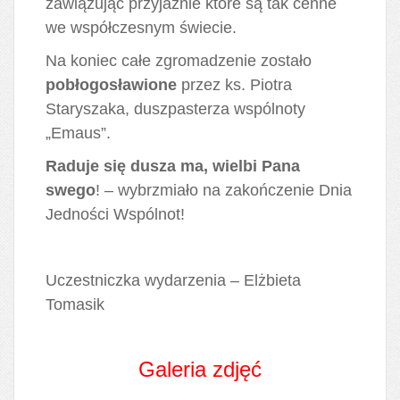
zawiązując przyjaźnie które są tak cenne
we współczesnym świecie.
Na koniec całe zgromadzenie zostało
pobłogosławione
przez ks. Piotra
Staryszaka, duszpasterza wspólnoty
„Emaus”.
Raduje się dusza ma, wielbi Pana
swego
! – wybrzmiało na zakończenie Dnia
Jedności Wspólnot!
Uczestniczka wydarzenia – Elżbieta
Tomasik
Galeria zdjęć