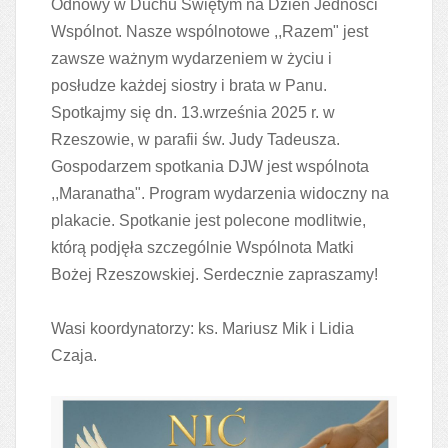
Odnowy w Duchu Świętym na Dzień Jedności
Wspólnot. Nasze wspólnotowe ,,Razem" jest
zawsze ważnym wydarzeniem w życiu i
posłudze każdej siostry i brata w Panu.
Spotkajmy się dn. 13.września 2025 r. w
Rzeszowie, w parafii św. Judy Tadeusza.
Gospodarzem spotkania DJW jest wspólnota
,,Maranatha". Program wydarzenia widoczny na
plakacie. Spotkanie jest polecone modlitwie,
którą podjęła szczególnie Wspólnota Matki
Bożej Rzeszowskiej. Serdecznie zapraszamy!
Wasi koordynatorzy:
ks. Mariusz Mik i Lidia
Czaja.