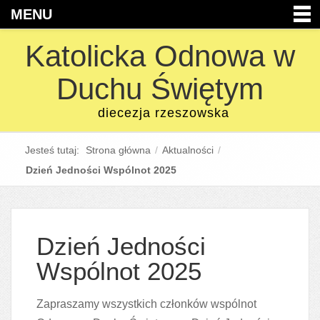
MENU
Katolicka Odnowa w
Duchu Świętym
diecezja rzeszowska
Jesteś tutaj:
Strona główna
/
Aktualności
/
Dzień Jedności Wspólnot 2025
Dzień Jedności
Wspólnot 2025
Zapraszamy wszystkich członków wspólnot