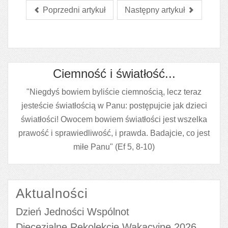
Poprzedni artykuł
Następny artykuł
Ciemność i światłość...
"Niegdyś bowiem byliście ciemnością, lecz teraz
jesteście światłością w Panu: postępujcie jak dzieci
światłości! Owocem bowiem światłości jest wszelka
prawość i sprawiedliwość, i prawda. Badajcie, co jest
miłe Panu" (Ef 5, 8-10)
Aktualności
Dzień Jedności Wspólnot
Diecezjalne Rekolekcje Wakacyjne 2026