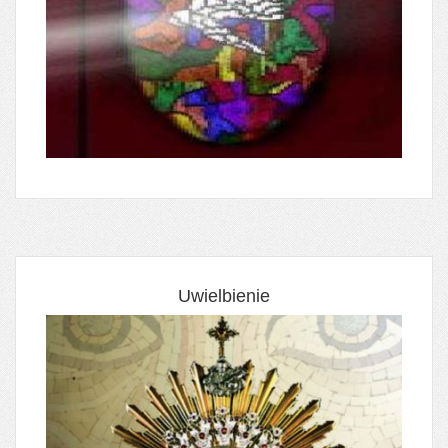
Uwielbienie