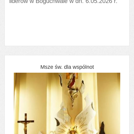
liderów w Boguchwale w dn. 6.05.2026 r.
Msze św. dla wspólnot