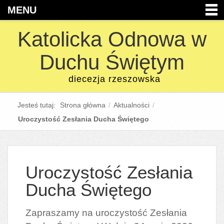
MENU
Katolicka Odnowa w
Duchu Świętym
diecezja rzeszowska
Jesteś tutaj:
Strona główna
/
Aktualności
/
Uroczystość Zesłania Ducha Świętego
Uroczystość Zesłania
Ducha Świętego
Zapraszamy na uroczystość Zesłania