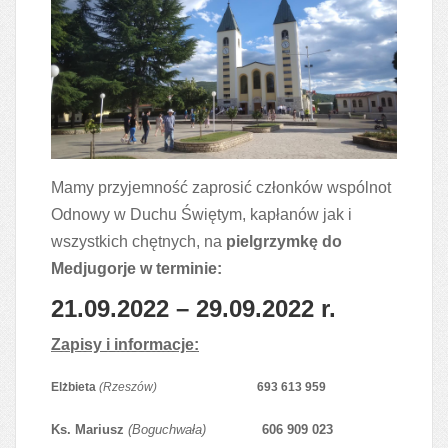
Mamy przyjemność zaprosić członków wspólnot
Odnowy w Duchu Świętym, kapłanów jak i
wszystkich chętnych, na
pielgrzymkę do
Medjugorje w terminie:
21.09.2022 – 29.09.2022 r.
Zapisy i informacje:
Elżbieta
(Rzeszów)
693 613 959
Ks. Mariusz
(Boguchwała)
606 909 023