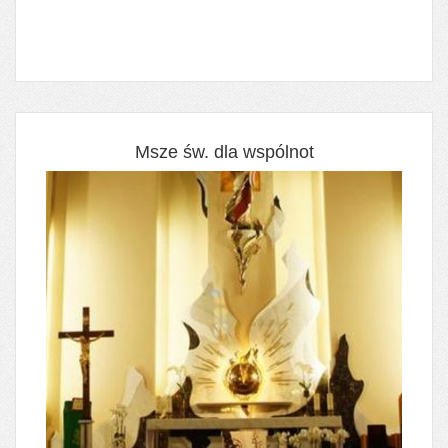
Msze św. dla wspólnot