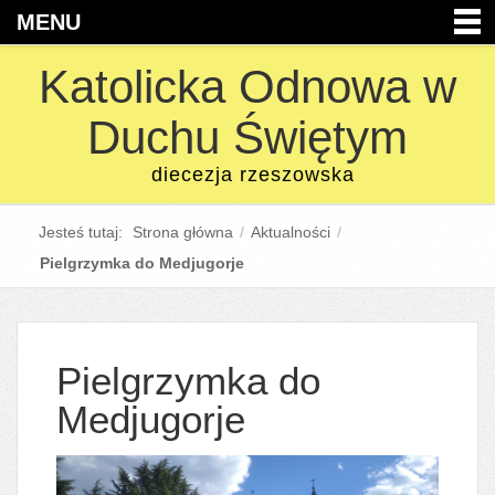
MENU
Katolicka Odnowa w
Duchu Świętym
diecezja rzeszowska
Jesteś tutaj:
Strona główna
/
Aktualności
/
Pielgrzymka do Medjugorje
Pielgrzymka do
Medjugorje