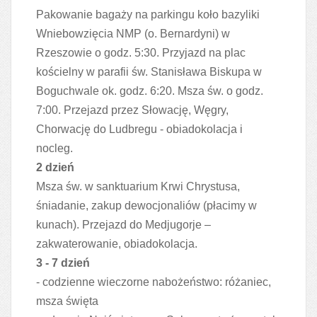
Pakowanie bagaży na parkingu koło bazyliki
Wniebowzięcia NMP (o. Bernardyni) w
Rzeszowie o godz. 5:30. Przyjazd na plac
kościelny w parafii św. Stanisława Biskupa w
Boguchwale ok. godz. 6:20. Msza św. o godz.
7:00. Przejazd przez Słowację, Węgry,
Chorwację do Ludbregu - obiadokolacja i
nocleg.
2 dzień
Msza św. w sanktuarium Krwi Chrystusa,
śniadanie, zakup dewocjonaliów (płacimy w
kunach). Przejazd do Medjugorje –
zakwaterowanie, obiadokolacja.
3 - 7 dzień
- codzienne wieczorne nabożeństwo: różaniec,
msza święta