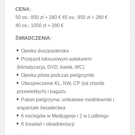
CENA:
50 os.: 850 zł + 280 € 45 os.: 950 zł + 280 €
40 os.: 1050 zł + 280 €
ŚWIADCZENIA:
Opieka duszpasterska
Przejazd luksusowym autokarem
(klimatyzacja, DVD, barek, WC)
Opieka pilota podczas pielgrzymki
Ubezpieczenie KL, NW, CP (od chorób
przewlekłych) i bagażu
Pakiet pielgrzyma: unikatowe modlitewniki i
wspaniałe świadectwa
6 noclegów w Medjugorje i 2 w Ludbregu
8 śniadań i obiadokolacji