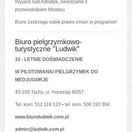
Wyjazd nad Adriatyk, zwiedzanie z
przewodnikiem Mostaru
Biuro zastrzega sobie prawo zmian w programie!
Biuro pielgrzymkowo-
turystyczne "Ludwik"
31 - LETNIE DOŚWIADCZENIE
W PILOTOWANIU PIELGRZYMEK DO
MEDJUGORJE
43-100 Tychy, ul. Honoraty 60/57
Tel. kom. 512 119 123 • tel. kom. 506 192 304
www.biuroludwik.com.pl
admin@ludwik.com.pl